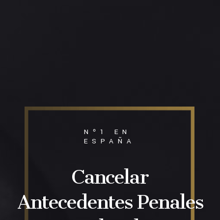
Nº1 EN
ESPAÑA
Cancelar
Antecedentes Penales